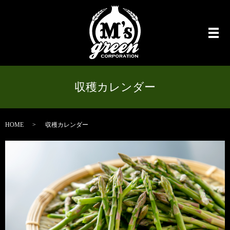
メ
収穫カレンダー
HOME
収穫カレンダー