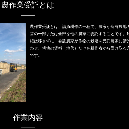
農作業受託とは
農作業受託とは、請負耕作の一種で、農家が所有農地
営の一部または全部を他の農家に委託することです。
権は移さずに、委託農家が作物の栽培を受託農家に請
わせ、耕地の賃料（地代）だけを耕作者から受け取る
です。
作業内容